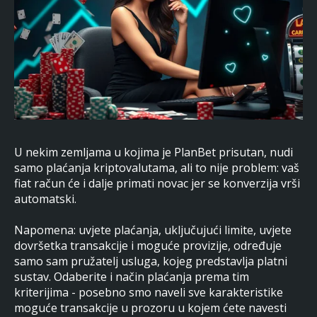
U nekim zemljama u kojima je PlanBet prisutan, nudi
samo plaćanja kriptovalutama, ali to nije problem: vaš
fiat račun će i dalje primati novac jer se konverzija vrši
automatski.
Napomena: uvjete plaćanja, uključujući limite, uvjete
dovršetka transakcije i moguće provizije, određuje
samo sam pružatelj usluga, kojeg predstavlja platni
sustav. Odaberite i način plaćanja prema tim
kriterijima - posebno smo naveli sve karakteristike
moguće transakcije u prozoru u kojem ćete navesti