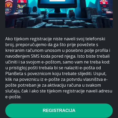
Ako tijekom registracije niste naveli svoj telefonski
broj, preporučujemo da ga što prije povežete s
kreiranim računom unosom u posebno polje profila i
navođenjem SMS koda pored njega. Isto biste trebali
učiniti i sa svojom e-poštom, samo vam ne treba kod:
u pristigloj pošti trebala bi se nalaziti e-pošta od
PlanBeta s poveznicom koju trebate slijediti. Usput,
klik na poveznicu iz e-pošte za potvrdu vlasništva e-
pošte potreban je za aktivaciju računa u svakom
slučaju, čak i ako ste tijekom registracije naveli adresu
e-pošte.
REGISTRACIJA