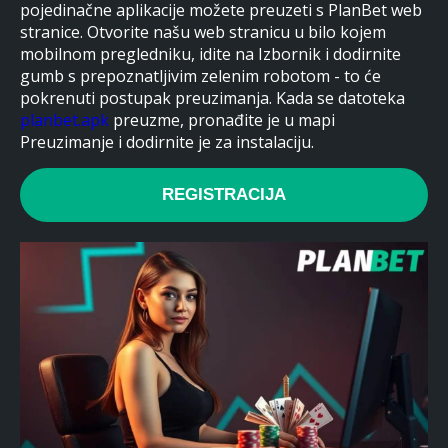
pojedinačne aplikacije možete preuzeti s PlanBet web
stranice. Otvorite našu web stranicu u bilo kojem
mobilnom pregledniku, idite na Izbornik i dodirnite
gumb s prepoznatljivim zelenim robotom - to će
pokrenuti postupak preuzimanja. Kada se datoteka
planbet.apk
preuzme, pronađite je u mapi
Preuzimanje i dodirnite je za instalaciju.
REGISTRACIJA