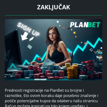
ZAKLJUČAK
Prednosti registracije na PlanBet su brojne i
raznolike, što ovom koraku daje posebno značenje i
potiče potencijalne kupce da odaberu našu stranicu.
Račun možete kreirati na bilo kojem uređaju, i