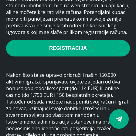
stolnom i mobilnom, bilo na web stranici ili u aplikaciji,
ali ne možete kreirati više računa. Potencijalni kupac
mora biti punoljetan prema zakonima svoje zemlje
prebivališta i ne smije kršiti odredbe korisničkog
ugovora s kojim se slaže prilikom registracije računa.
REGISTRACIJA
Nakon što ste se upravo pridružili naših 150.000
aktivnih igrača, ispunjavate uvjete za jedan od dva
bonusa dobrodošlice: sport (do 114 EUR) ili online
casino (do 1.750 EUR i 150 besplatnih okretaja).
Također od sada možete nadopuniti svoj račun i igrati
za novac, uzimajući svoje dobitke i trošeći ih u
stvarnom svijetu po vlastitom nahođenju.
Istovremeno, administracija ustanove ima pravo
nedvosmisleno identificirati posjetitelja, tražeći
dostavu cijelog skupa osobnih podataka i