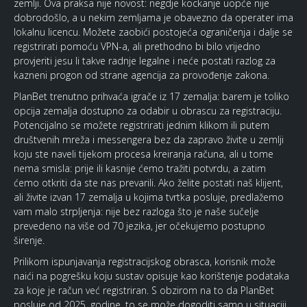
zemlji. Ova praksa nije novost: negdje kockanje uopće nije
dobrodošlo, a u nekim zemljama je obavezno da operater ima
lokalnu licencu. Možete zaobići postojeća ograničenja i dalje se
registrirati pomoću VPN-a, ali prethodno bi bilo vrijedno
provjeriti jesu li takve radnje legalne i neće postati razlog za
kazneni progon od strane agencija za provođenje zakona.
PlanBet trenutno prihvaća igrače iz 17 zemalja: barem je toliko
opcija zemalja dostupno za odabir u obrascu za registraciju.
Potencijalno se možete registrirati jednim klikom ili putem
društvenih mreža i messengera bez da zapravo živite u zemlji
koju ste naveli tijekom procesa kreiranja računa, ali u tome
nema smisla: prije ili kasnije ćemo tražiti potvrdu, a zatim
ćemo otkriti da ste nas prevarili. Ako želite postati naš klijent,
ali živite izvan 17 zemalja u kojima tvrtka posluje, predlažemo
vam malo strpljenja: nije bez razloga što je naše sučelje
prevedeno na više od 70 jezika, jer očekujemo postupno
širenje.
Prilikom ispunjavanja registracijskog obrasca, korisnik može
naići na pogrešku koju sustav opisuje kao korištenje podataka
za koje je račun već registriran. S obzirom na to da PlanBet
posluje od 2025. godine, to se može dogoditi samo u situaciji