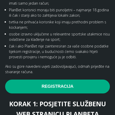
imati samo jedan račun;
PlanBet korisnici moraju biti punoljetni – najmanje 18 godina
ili čak i stariji ako to zahtijeva lokalni zakon;
tvrtka ne prihvaća korisnike koji imaju prethodni problem s
kockanjem;
osobe izravno uključene u relevantne sportske utakmice nisu
ovlaštene za klađenje na sport;
čak i ako PlanBet nije zainteresiran za vaše osobne podatke
tijekom registracije, u budućnosti ćemo svakako htjeti
provesti provjeru i nemoguće ju je odbiti.
Ako su gore navedeni uvjeti zadovoljavajući, odmah prijeđite na
stvaranje računa.
REGISTRACIJA
KORAK 1: POSJETITE SLUŽBENU
WEB STRANICU PLANBETA