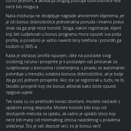
točno jednom, a aktivacija drugog poticaja dobrodošlice više
neće biti moguća.
Naša institucija ne dodjeljuje nagrade anonimnim klijentima, jer
je isti bonus dobrodošlice jednokratna ponuda i imamo pravo
znati da ga prije niste koristili. Stoga, nakon registracije, klijent
koji želi sudjelovati u bonus programu mora ispuniti sva polja
profila, a posebno je važno navesti broj telefona i potvrditi ga
kodom iz SMS-a.
Kada je obrazac profila ispunjen, idite na postavke svog
osobnog računa i provjerite je li postavljen vaš pristanak za
sudjelovanje u bonusima i izvlačenjima; u pravilu se automatski
potvrđuje u trenutku odabira bonusa dobrodošlice, ali je bolje
da ga još jednom provjerite. Ako ste se registrirali u žurbi, ne bi
škodilo provjeriti koji ste bonus aktivirali kako biste ispunili
njegove uvjete.
Tek kada su svi prethodni koraci dovršeni, možete nastaviti s
uplatom prvog depozita. Možete koristiti bilo koju od
dostupnih metoda za uplatu, ali važno je uplatiti iznos koji
neće biti manji od minimalnog iznosa navedenog u pravilima
izvlačenja. Što je vaš depozit veći, to je bonus veći!