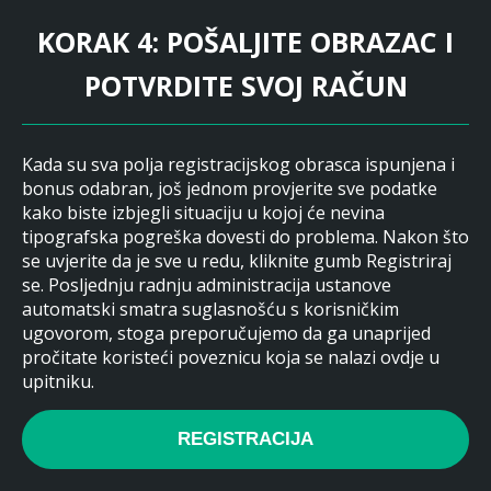
KORAK 4: POŠALJITE OBRAZAC I
POTVRDITE SVOJ RAČUN
Kada su sva polja registracijskog obrasca ispunjena i
bonus odabran, još jednom provjerite sve podatke
kako biste izbjegli situaciju u kojoj će nevina
tipografska pogreška dovesti do problema. Nakon što
se uvjerite da je sve u redu, kliknite gumb Registriraj
se. Posljednju radnju administracija ustanove
automatski smatra suglasnošću s korisničkim
ugovorom, stoga preporučujemo da ga unaprijed
pročitate koristeći poveznicu koja se nalazi ovdje u
upitniku.
REGISTRACIJA