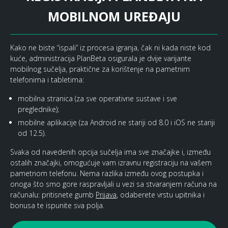
MOBILNOM UREĐAJU
Kako ne biste “ispali” iz procesa igranja, čak ni kada niste kod
kuće, administracija PlanBeta osigurala je dvije varijante
mobilnog sučelja, praktične za korištenje na pametnim
telefonima i tabletima:
mobilna stranica (za sve operativne sustave i sve
preglednike);
mobilne aplikacije (za Android ne stariji od 8.0 i iOS ne stariji
od 12.5).
Svaka od navedenih opcija sučelja ima sve značajke i, između
ostalih značajki, omogućuje vam izravnu registraciju na vašem
pametnom telefonu. Nema razlika između ovog postupka i
onoga što smo gore raspravljali u vezi sa stvaranjem računa na
računalu: pritisnete gumb
Prijava
, odaberete vrstu upitnika i
bonusa te ispunite sva polja.