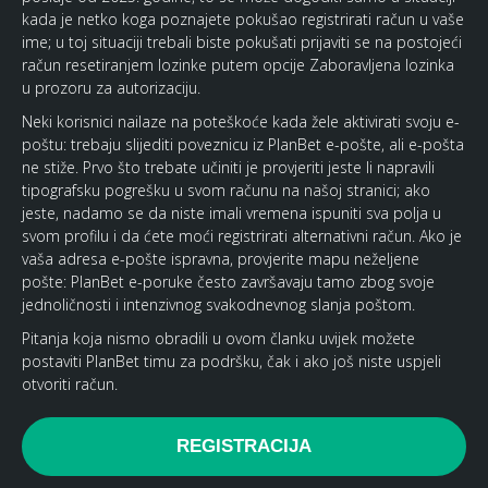
kada je netko koga poznajete pokušao registrirati račun u vaše
ime; u toj situaciji trebali biste pokušati prijaviti se na postojeći
račun resetiranjem lozinke putem opcije Zaboravljena lozinka
u prozoru za autorizaciju.
Neki korisnici nailaze na poteškoće kada žele aktivirati svoju e-
poštu: trebaju slijediti poveznicu iz PlanBet e-pošte, ali e-pošta
ne stiže. Prvo što trebate učiniti je provjeriti jeste li napravili
tipografsku pogrešku u svom računu na našoj stranici; ako
jeste, nadamo se da niste imali vremena ispuniti sva polja u
svom profilu i da ćete moći registrirati alternativni račun. Ako je
vaša adresa e-pošte ispravna, provjerite mapu neželjene
pošte: PlanBet e-poruke često završavaju tamo zbog svoje
jednoličnosti i intenzivnog svakodnevnog slanja poštom.
Pitanja koja nismo obradili u ovom članku uvijek možete
postaviti PlanBet timu za podršku, čak i ako još niste uspjeli
otvoriti račun.
REGISTRACIJA