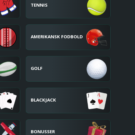
TENNIS
AMERIKANSK FODBOLD
GOLF
BLACKJACK
BONUSSER