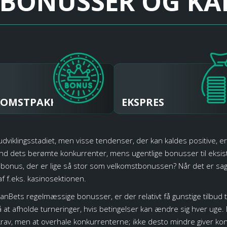
 BONUSSER OG K
KOMSTPAKKE
EKSPRES
dviklingsstadiet, men visse tendenser, der kan kaldes positive, er 
end dets berømte konkurrenter, mens ugentlige bonusser til eksis
nus, der er lige så stor som velkomstbonussen? Når det er sagt, e
f f.eks. kasinosektionen.
lanBets regelmæssige bonusser, er der relativt få gunstige tilbud
 at afholde turneringer, hvis betingelser kan ændre sig hver uge. 
 krav, men at overhale konkurrenterne; ikke desto mindre giver ko