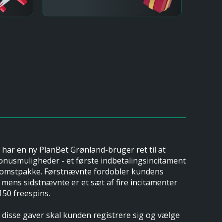
 har en ny PlanBet Grønland-bruger ret til at
nusmuligheder - et første indbetalingsincitament
elkomstpakke. Førstnævnte fordobler kundens
 mens sidstnævnte er et sæt af fire incitamenter
 150 freespins.
disse gaver skal kunden registrere sig og vælge