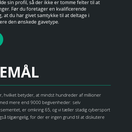
e sin profil, så der ikke er tomme felter til at
nger. Før du foretager en kvalificerende
g, at du har givet samtykke til at deltage i
re den ønskede gavetype.
DEMÅL
, hvilket betyder, at mindst hundreder af millioner
am med mere end 9000 begivenheder: selv
ssementet, er omkring 65, og vi tæller stadig cybersport
gså tilgængelig, for der er ingen grund til at diskutere