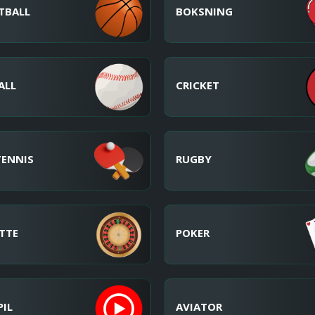
TBALL
BOKSNING
ALL
CRICKET
ENNIS
RUGBY
TTE
POKER
PIL
AVIATOR