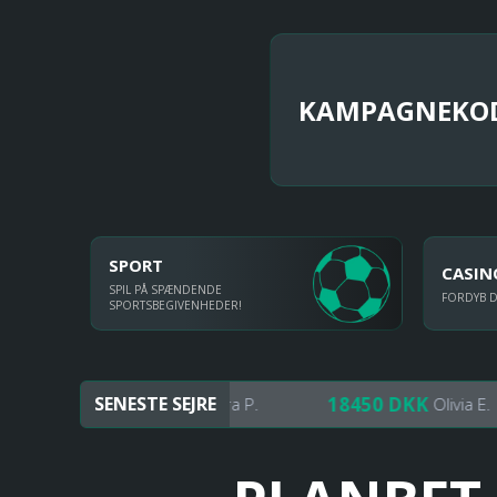
KAMPAGNEKO
SPORT
CASIN
SPIL PÅ SPÆNDENDE
FORDYB D
SPORTSBEGIVENHEDER!
4149 DKK
18450 DKK
1232
SENESTE SEJRE
Clara P.
Olivia E.