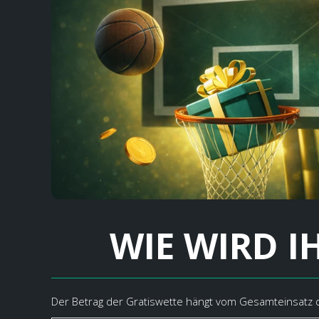
WIE WIRD I
Der Betrag der Gratiswette hängt vom Gesamteinsatz d