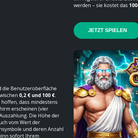
werden – sie kostet das
100
JETZT SPIELEN
d die Benutzeroberfläche
 zwischen
0,2 € und 100 €
.
 hoffen, dass mindestens
hirm erscheinen (vier
 Auszahlung. Die Höhe der
auch vom Wert der
nnsymbole und deren Anzahl
inn sofort Ihrem