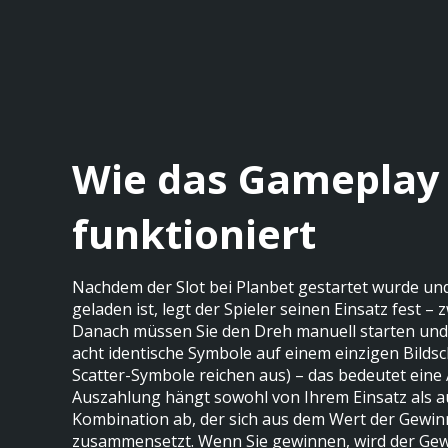
Wie das Gameplay
funktioniert
Nachdem der Slot bei Planbet gestartet wurde un
geladen ist, legt der Spieler seinen Einsatz fest –
Danach müssen Sie den Dreh manuell starten und
acht identische Symbole auf einem einzigen Bildsc
Scatter-Symbole reichen aus) – das bedeutet eine
Auszahlung hängt sowohl von Ihrem Einsatz als 
Kombination ab, der sich aus dem Wert der Gewi
zusammensetzt. Wenn Sie gewinnen, wird der Gew