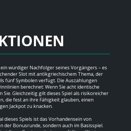
NKTIONEN
 ein würdiger Nachfolger seines Vorgängers – es
echender Slot mit antikgriechischem Thema, der
ils fünf Symbolen verfügt. Die Auszahlungen
nnlinien berechnet: Wenn Sie acht identische
e. Gleichzeitig gilt dieses Spiel als risikoreicher
en, die fest an ihre Fähigkeit glauben, einen
igen Jackpot zu knacken.
dieses Spiels ist das Vorhandensein von
 in der Bonusrunde, sondern auch im Basisspiel.