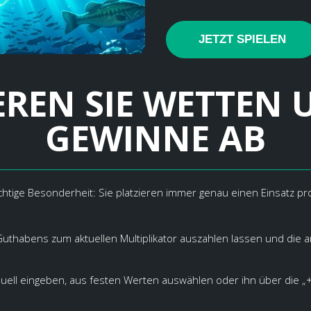
JETZT SPIELEN
EREN SIE WETTEN
GEWINNE AB
htige Besonderheit: Sie platzieren immer genau einen Einsatz pro R
 Guthabens zum aktuellen Multiplikator auszahlen lassen und die 
ell eingeben, aus festen Werten auswählen oder ihn über die „