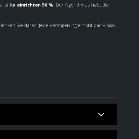
arat für
einrichten 50 %
. Der Algorithmus hebt die
 Denken Sie daran: Jede Verzögerung erhöht das Risiko,