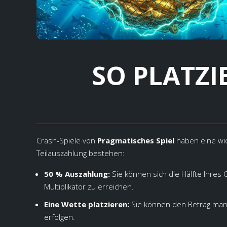
SO PLATZI
Crash-Spiele von
Pragmatisches Spiel
haben eine wic
Teilauszahlung bestehen:
50 % Auszahlung:
Sie können sich die Hälfte Ihres
Multiplikator zu erreichen.
Eine Wette platzieren:
Sie können den Betrag manu
erfolgen.