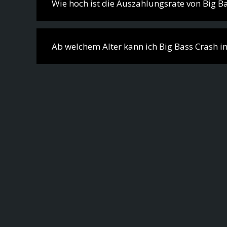
Wie hoch ist die Auszahlungsrate von Big B
Ab welchem ​​Alter kann ich Big Bass Crash 