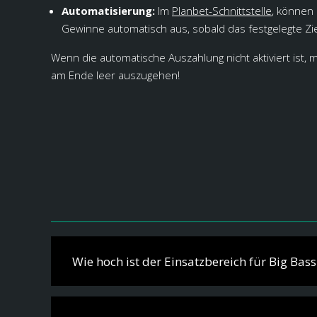
Automatisierung:
Im
Planbet-Schnittstelle
, können
Gewinne automatisch aus, sobald das festgelegte Ziel
Wenn die automatische Auszahlung nicht aktiviert ist, 
am Ende leer auszugehen!
Wie hoch ist der Einsatzbereich für Big Bas