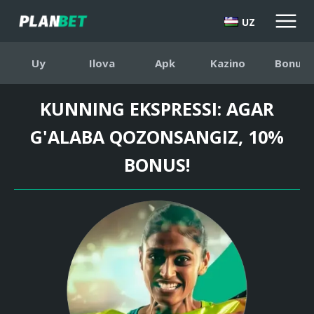
UZ
Uy
Ilova
Apk
Kazino
Bonus
KUNNING EKSPRESSI: AGAR
G'ALABA QOZONSANGIZ, 10%
BONUS!