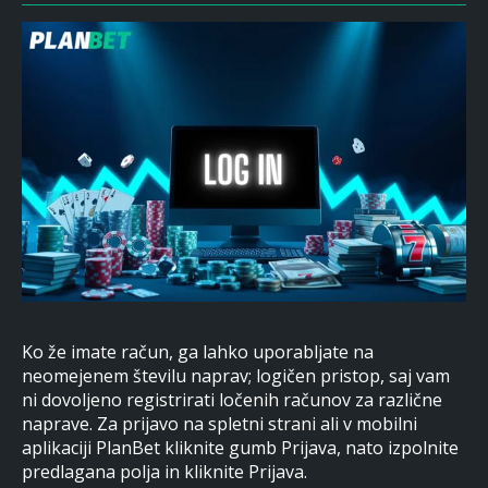
Ko že imate račun, ga lahko uporabljate na
neomejenem številu naprav; logičen pristop, saj vam
ni dovoljeno registrirati ločenih računov za različne
naprave. Za prijavo na spletni strani ali v mobilni
aplikaciji PlanBet kliknite gumb Prijava, nato izpolnite
predlagana polja in kliknite Prijava.