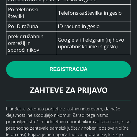
Po telefonski
Telefonska številka in geslo
številki
Po ID računa
ID računa in geslo
prek družabnih
Google ali Telegram (njihovo
omrežij in
uporabniško ime in geslo)
sporočilnikov
REGISTRACIJA
ZAHTEVE ZA PRIJAVO
PlanBet je zakonito podjetje z lastnim interesom, da naše
dejavnosti ne škodujejo nikomur. Zaradi tega nismo
pripravljeni streči mladoletnim uporabnikom ali strankam, ki so
predhodno zahtevale samoizključitev v nobeni poslovalnici (ne
le pri naši). Prijava je nemogoča tudi za uporabnike, ki kršijo