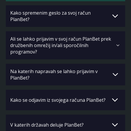
Kako spremenim geslo za svoj račun
PlanBet?
Ali se lahko prijavim v svoj račun PlanBet prek
družbenih omrežij in/ali sporočilnih
programov?
Na katerih napravah se lahko prijavim v
PlanBet?
Kako se odjavim iz svojega računa PlanBet?
V katerih državah deluje PlanBet?