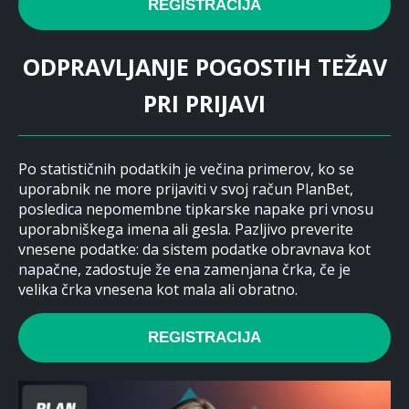
REGISTRACIJA
ODPRAVLJANJE POGOSTIH TEŽAV
PRI PRIJAVI
Po statističnih podatkih je večina primerov, ko se
uporabnik ne more prijaviti v svoj račun PlanBet,
posledica nepomembne tipkarske napake pri vnosu
uporabniškega imena ali gesla. Pazljivo preverite
vnesene podatke: da sistem podatke obravnava kot
napačne, zadostuje že ena zamenjana črka, če je
velika črka vnesena kot mala ali obratno.
REGISTRACIJA