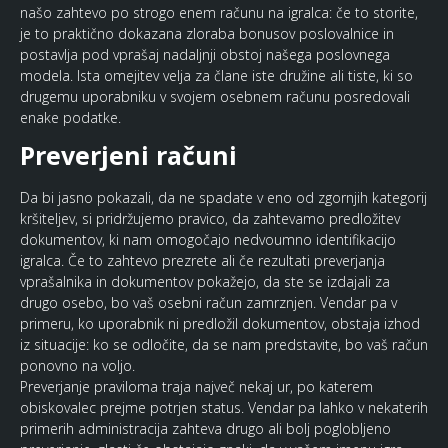
našo zahtevo po strogo enem računu na igralca: če to storite,
je to praktično dokazana zloraba bonusov poslovalnice in
postavlja pod vprašaj nadaljnji obstoj našega poslovnega
modela. Ista omejitev velja za člane iste družine ali tiste, ki so
drugemu uporabniku v svojem osebnem računu posredovali
enake podatke.
Preverjeni računi
Da bi jasno pokazali, da ne spadate v eno od zgornjih kategorij
kršiteljev, si pridržujemo pravico, da zahtevamo predložitev
dokumentov, ki nam omogočajo nedvoumno identifikacijo
igralca. Če to zahtevo prezrete ali če rezultati preverjanja
vprašalnika in dokumentov pokažejo, da ste se izdajali za
drugo osebo, bo vaš osebni račun zamrznjen. Vendar pa v
primeru, ko uporabnik ni predložil dokumentov, obstaja izhod
iz situacije: ko se odločite, da se nam predstavite, bo vaš račun
ponovno na voljo.
Preverjanje praviloma traja največ nekaj ur, po katerem
obiskovalec prejme potrjen status. Vendar pa lahko v nekaterih
primerih administracija zahteva drugo ali bolj poglobljeno