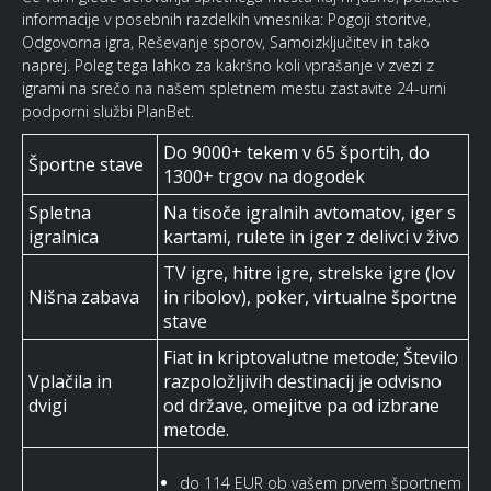
informacije v posebnih razdelkih vmesnika: Pogoji storitve,
Odgovorna igra, Reševanje sporov, Samoizključitev in tako
naprej. Poleg tega lahko za kakršno koli vprašanje v zvezi z
igrami na srečo na našem spletnem mestu zastavite 24-urni
podporni službi PlanBet.
Do 9000+ tekem v 65 športih, do
Športne stave
1300+ trgov na dogodek
Spletna
Na tisoče igralnih avtomatov, iger s
igralnica
kartami, rulete in iger z delivci v živo
TV igre, hitre igre, strelske igre (lov
Nišna zabava
in ribolov), poker, virtualne športne
stave
Fiat in kriptovalutne metode; Število
Vplačila in
razpoložljivih destinacij je odvisno
dvigi
od države, omejitve pa od izbrane
metode.
do 114 EUR ob vašem prvem športnem