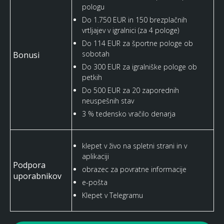
pologu
Do 1.750 EUR in 150 brezplačnih
vrtljajev v igralnici (za 4 pologe)
Do 114 EUR za športne pologe ob
sobotah
Bonusi
Do 300 EUR za igralniške pologe ob
petkih
Do 500 EUR za 20 zaporednih
neuspešnih stav
3 % tedensko vračilo denarja
klepet v živo na spletni strani in v
aplikaciji
Podpora
obrazec za povratne informacije
uporabnikov
e-pošta
Klepet v Telegramu