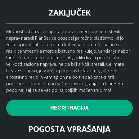
ZAKLJUČEK
Možnost avtorizacije uporabnikov na neomejenem številu
naprav naredi PlanBet še posebej priročno platformo, ki jo
želite uporabljati tako doma kot zunaj doma. Vizualno se
različice vmesnika morda bistveno razlikujejo, vendar je nabor
funkcij enak: preprosto smo prilagodili dizajn potencialni
velikosti zaslona naprave, ne da bi karkoli izrezali. Če imate
težave s prijavo, je v večini primerov težavo mogoče zelo
enostavno rešiti in vam sploh ne bo treba kontaktirati
podpore. Upamo, da bo vaša izkušnja igranja pri PlanBetu
popolna, saj se za vas po najboljših močeh trudimo!
REGISTRACIJA
POGOSTA VPRAŠANJA