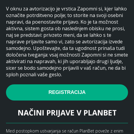
V oknu za avtorizacijo je vrstica Zapomni si, kjer lahko
označite potrditveno polje; to storite na svoji osebni
napravi, da poenostavite prijavo. Ko je ta možnost
aktivna, sistem gosta ob naslednjem obisku ne prosi,
naj se predstavi: privzeto meni, da se lahko s te
naprave prijavite samo vi, zato se avtorizacija izvede
samodejno. Upoštevajte, da ta ugodnost prinaša tudi
določena tveganja: vsaj možnosti Zapomni si ne smete
aktivirati na napravah, ki jih uporabljajo drugi ljudje,
sicer se bodo samodejno prijavili v vaš račun, ne da bi
sploh poznali vaše geslo.
REGISTRACIJA
NAČINI PRIJAVE V PLANBET
Med postopkom ustvarjanja se račun PlanBet poveže z enim