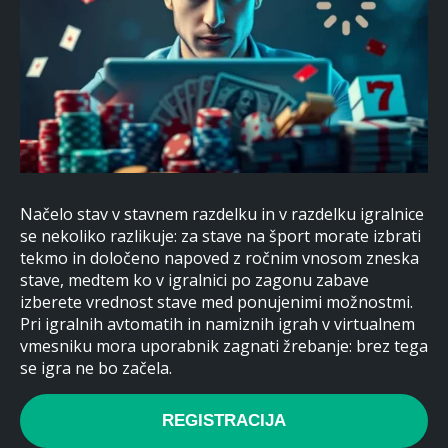
Načelo stav v stavnem razdelku in v razdelku igralnice
se nekoliko razlikuje: za stave na šport morate izbrati
tekmo in določeno napoved z ročnim vnosom zneska
stave, medtem ko v igralnici po zagonu zabave
izberete vrednost stave med ponujenimi možnostmi.
Pri igralnih avtomatih in namiznih igrah v virtualnem
vmesniku mora uporabnik zagnati žrebanje: brez tega
se igra ne bo začela.
REGISTRACIJA