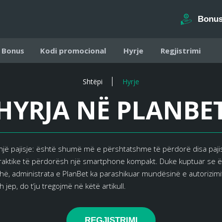
Bonu
Bonus
Kodi promocional
Hyrje
Regjistrimi
Shtëpi
Hyrje
HYRJA NË PLANBE
 një pajisje: është shumë më e përshtatshme të përdorë disa paj
aktike të përdorësh një smartphone kompakt. Duke kuptuar se ës
kohë, administrata e PlanBet ka parashikuar mundësinë e autorizimi
jep, do t’ju tregojmë në këtë artikull.
REGJISTRIMI