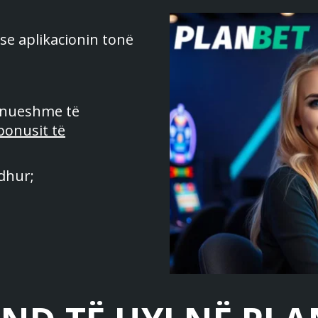
se aplikacionin tonë
ponueshme të
bonusit të
edhur;