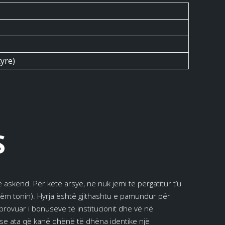
tyre)
S
 askënd. Për këtë arsye, ne nuk jemi të përgatitur t’u
ëm tonin). Hyrja është gjithashtu e pamundur për
 provuar i bonuseve të institucionit dhe vë në
, ose ata që kanë dhënë të dhëna identike një