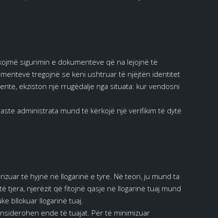
rkojmë sigurimin e dokumenteve që na lejojnë të
kumenteve tregojnë se keni ushtruar të njëjtën identitet
mente, ekziston një rrugëdalje nga situata: kur vendosni
a raste administrata mund të kërkojë një verifikim të dytë
izuar të hyjnë në llogarinë e tyre. Në teori, ju mund ta
të tjera, njerëzit që fitojnë qasje në llogarinë tuaj mund
e bllokuar llogarinë tuaj.
konsiderohen ende të tuajat. Për të minimizuar