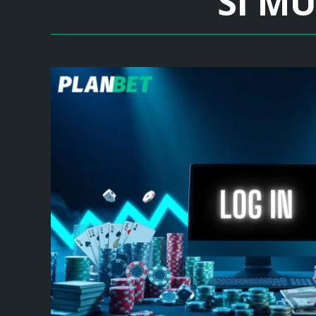
SI MU