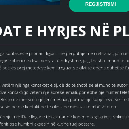
REGJISTRIMI
AT E HYRJES NË P
ë nga kontaktet e pronarit ligjor – në përputhje me rrethanat, ju mu
ë regjistroheni në disa mënyra të ndryshme, ju gjithashtu mund t
ecilës prej metodave kemi treguar se cilat të dhëna duhet të fut
ikon vetëm një nga kontaktet e tij, që do të thotë se ai mund të autor
 kontakti (jo vetëm një adresë emaili, por edhe një numër telefoni
et jo në mënyrën që jeni mësuar, por me një kopje rezervë. Të kes
esin në një kontakt në të cilin janë mësuar të mbështeten.
rmjet një ID-je llogarie të caktuar në kohën e
regjistrimit
: shkruaj
fonit ose humbni aksesin në kutinë tuaj postare.