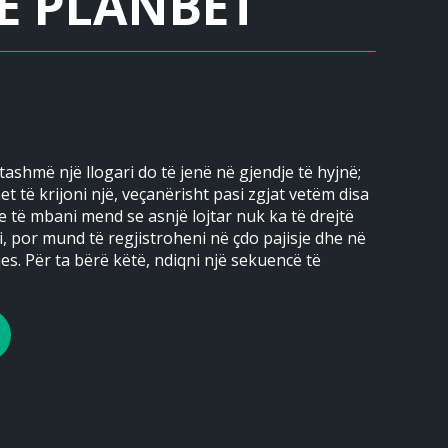
NË PLANBET
ashmë një llogari do të jenë në gjendje të hyjnë;
t të krijoni një, veçanërisht pasi zgjat vetëm disa
 të mbani mend se asnjë lojtar nuk ka të drejtë
, por mund të regjistroheni në çdo pajisje dhe në
qes. Për ta bërë këtë, ndiqni një sekuencë të