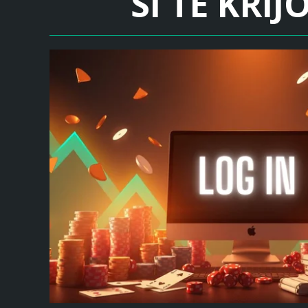
SI TË KRI