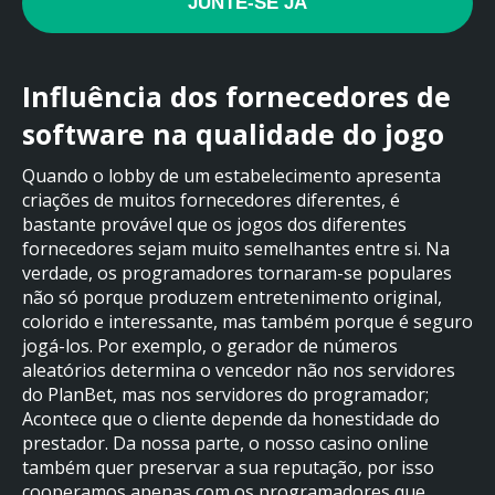
JUNTE-SE JÁ
Influência dos fornecedores de
software na qualidade do jogo
Quando o lobby de um estabelecimento apresenta
criações de muitos fornecedores diferentes, é
bastante provável que os jogos dos diferentes
fornecedores sejam muito semelhantes entre si. Na
verdade, os programadores tornaram-se populares
não só porque produzem entretenimento original,
colorido e interessante, mas também porque é seguro
jogá-los. Por exemplo, o gerador de números
aleatórios determina o vencedor não nos servidores
do PlanBet, mas nos servidores do programador;
Acontece que o cliente depende da honestidade do
prestador. Da nossa parte, o nosso casino online
também quer preservar a sua reputação, por isso
cooperamos apenas com os programadores que