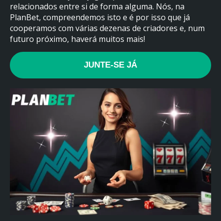
relacionados entre si de forma alguma. Nós, na
PlanBet, compreendemos isto e é por isso que já
cooperamos com várias dezenas de criadores e, num
futuro próximo, haverá muitos mais!
JUNTE-SE JÁ