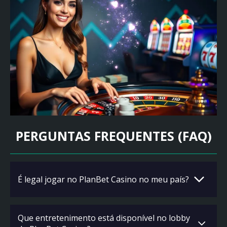
PERGUNTAS FREQUENTES (FAQ)
É legal jogar no PlanBet Casino no meu país?
Que entretenimento está disponível no lobby