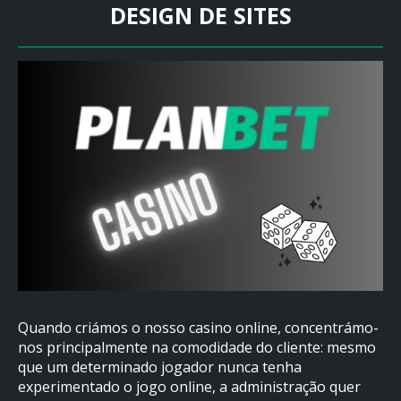
DESIGN DE SITES
Quando criámos o nosso casino online, concentrámo-
nos principalmente na comodidade do cliente: mesmo
que um determinado jogador nunca tenha
experimentado o jogo online, a administração quer