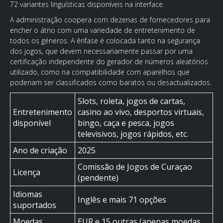
72 variantes linguísticas disponíveis na interface.
A administração coopera com dezenas de fornecedores para
encher o átrio com uma variedade de entretenimento de
todos os géneros. A ênfase é colocada tanto na segurança
dos jogos, que devem necessariamente passar por uma
certificação independente do gerador de números aleatórios
utilizado, como na compatibilidade com aparelhos que
poderiam ser classificados como baratos ou desactualizados.
Slots, roleta, jogos de cartas,
Entretenimento
casino ao vivo, desportos virtuais,
disponível
bingo, caça e pesca, jogos
televisivos, jogos rápidos, etc.
Ano de criação
2025
Comissão de Jogos de Curaçao
Licença
(pendente)
Idiomas
Inglês e mais 71 opções
suportados
Moedas
EUR e 15 outras (apenas moedas