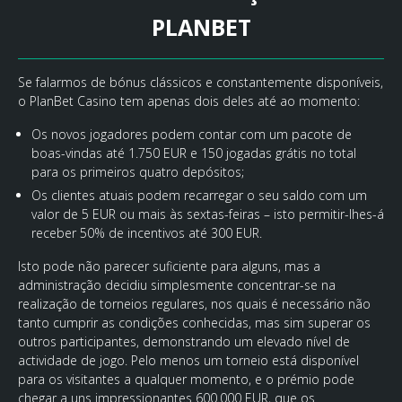
PLANBET
Se falarmos de bónus clássicos e constantemente disponíveis,
o PlanBet Casino tem apenas dois deles até ao momento:
Os novos jogadores podem contar com um pacote de
boas-vindas até 1.750 EUR e 150 jogadas grátis no total
para os primeiros quatro depósitos;
Os clientes atuais podem recarregar o seu saldo com um
valor de 5 EUR ou mais às sextas-feiras – isto permitir-lhes-á
receber 50% de incentivos até 300 EUR.
Isto pode não parecer suficiente para alguns, mas a
administração decidiu simplesmente concentrar-se na
realização de torneios regulares, nos quais é necessário não
tanto cumprir as condições conhecidas, mas sim superar os
outros participantes, demonstrando um elevado nível de
actividade de jogo. Pelo menos um torneio está disponível
para os visitantes a qualquer momento, e o prémio pode
chegar a uns impressionantes 600.000 EUR, que os