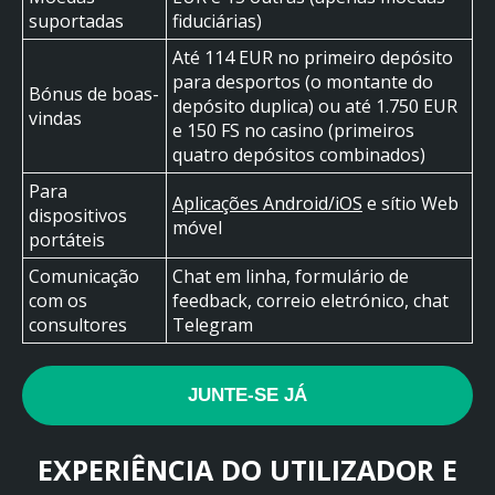
suportadas
fiduciárias)
Até 114 EUR no primeiro depósito
para desportos (o montante do
Bónus de boas-
depósito duplica) ou até 1.750 EUR
vindas
e 150 FS no casino (primeiros
quatro depósitos combinados)
Para
Aplicações Android/iOS
e sítio Web
dispositivos
móvel
portáteis
Comunicação
Chat em linha, formulário de
com os
feedback, correio eletrónico, chat
consultores
Telegram
JUNTE-SE JÁ
EXPERIÊNCIA DO UTILIZADOR E