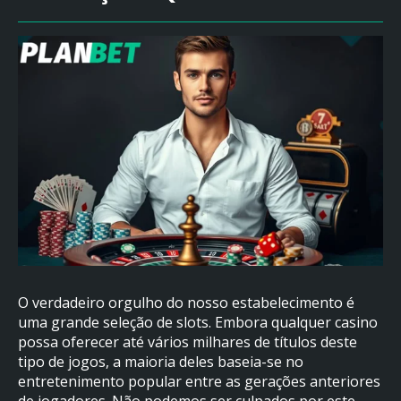
O verdadeiro orgulho do nosso estabelecimento é
uma grande seleção de slots. Embora qualquer casino
possa oferecer até vários milhares de títulos deste
tipo de jogos, a maioria deles baseia-se no
entretenimento popular entre as gerações anteriores