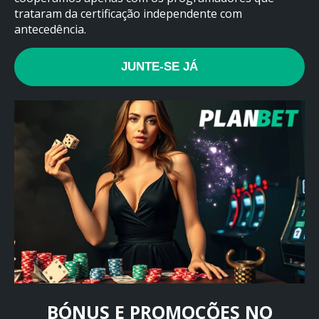
trataram da certificação independente com
antecedência.
JUNTE-SE JÁ
BÓNUS E PROMOÇÕES NO