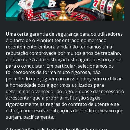
Uma certa garantia de segurança para os utilizadores
é o facto de o PlanBet ter entrado no mercado
recentemente: embora ainda não tenhamos uma
reputação comprovada por muitos anos de trabalho,
é óbvio que a administração está agora a esforçar-se
para o conquistar. Em particular, selecionámos os
fornecedores de forma muito rigorosa, não
permitindo que joguem no nosso lobby sem certificar
a honestidade dos algoritmos utilizados para
determinar o vencedor do jogo. É quase desnecessário
acrescentar que a própria instituição segue
rigorosamente as regras do contrato de utente e se
esforça por resolver situações de conflito, mesmo que
surjam, pacificamente.
A transferência de tráfego do utilizador para o