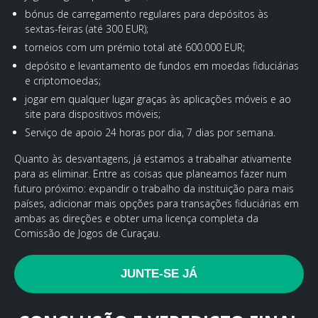
bónus de carregamento regulares para depósitos às
sextas-feiras (até 300 EUR);
torneios com um prémio total até 600.000 EUR;
depósito e levantamento de fundos em moedas fiduciárias
e criptomoedas;
jogar em qualquer lugar graças às aplicações móveis e ao
site para dispositivos móveis;
Serviço de apoio 24 horas por dia, 7 dias por semana.
Quanto às desvantagens, já estamos a trabalhar ativamente
para as eliminar. Entre as coisas que planeamos fazer num
futuro próximo: expandir o trabalho da instituição para mais
países, adicionar mais opções para transações fiduciárias em
ambas as direções e obter uma licença completa da
Comissão de Jogos de Curaçau.
JUNTE-SE JÁ