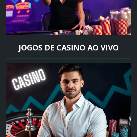
JOGOS DE CASINO AO VIVO