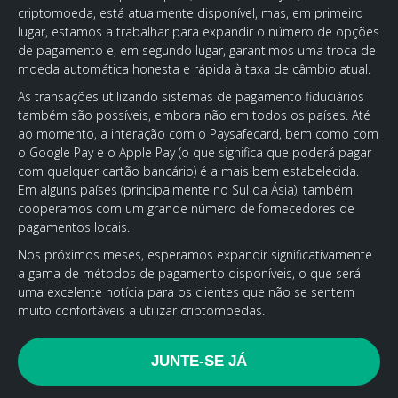
criptomoeda, está atualmente disponível, mas, em primeiro
lugar, estamos a trabalhar para expandir o número de opções
de pagamento e, em segundo lugar, garantimos uma troca de
moeda automática honesta e rápida à taxa de câmbio atual.
As transações utilizando sistemas de pagamento fiduciários
também são possíveis, embora não em todos os países. Até
ao momento, a interação com o Paysafecard, bem como com
o Google Pay e o Apple Pay (o que significa que poderá pagar
com qualquer cartão bancário) é a mais bem estabelecida.
Em alguns países (principalmente no Sul da Ásia), também
cooperamos com um grande número de fornecedores de
pagamentos locais.
Nos próximos meses, esperamos expandir significativamente
a gama de métodos de pagamento disponíveis, o que será
uma excelente notícia para os clientes que não se sentem
muito confortáveis ​​a utilizar criptomoedas.
JUNTE-SE JÁ