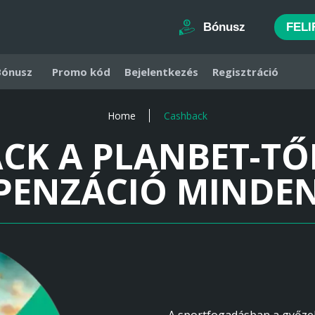
Bónusz
FEL
Bónusz
Promo kód
Bejelentkezés
Regisztráció
Home
Cashback
CK A PLANBET-TŐL
PENZÁCIÓ MINDEN
A sportfogadásban a győze