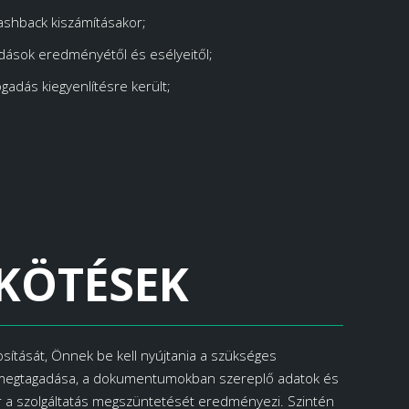
cashback kiszámításakor;
adások eredményétől és esélyeitől;
adás kiegyenlítésre került;
IKÖTÉSEK
sítását, Önnek be kell nyújtania a szükséges
és megtagadása, a dokumentumokban szereplő adatok és
ár a szolgáltatás megszüntetését eredményezi. Szintén