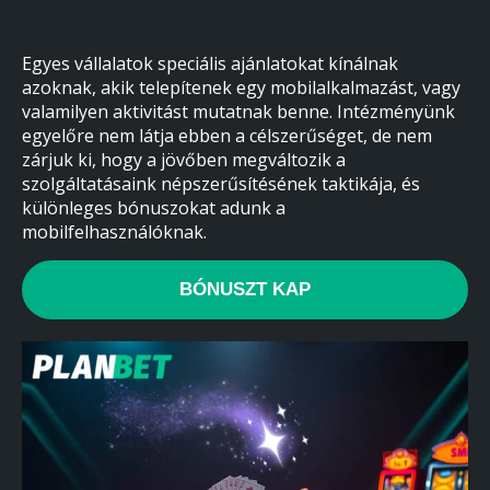
Egyes vállalatok speciális ajánlatokat kínálnak
azoknak, akik telepítenek egy mobilalkalmazást, vagy
valamilyen aktivitást mutatnak benne. Intézményünk
egyelőre nem látja ebben a célszerűséget, de nem
zárjuk ki, hogy a jövőben megváltozik a
szolgáltatásaink népszerűsítésének taktikája, és
különleges bónuszokat adunk a
mobilfelhasználóknak.
BÓNUSZT KAP