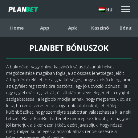
HU
Home
App
Apk
Kaszinó
Bónusz
PLANBET BÓNUSZOK
A bukméker vagy online
kaszinó
kiválasztásának helyes
megközelítése magában foglalja az összes lehetséges jelölt
átfogó értékelését, de aligha kétséges, hogy az első dolog, ami
az ügyfelet regisztrációra ösztönzi, egy jó üdvözlő bónusz. Ha
egy ügyfél már regisztrált, és általában véve elégedett a nyújtott
szolgáltatással, a legjobb módja annak, hogy megtartsuk őt, az
lesz, ha rendszeresen osztogatunk jutalmakat, lehetőleg
különbözőket, hogy személyre szabottan választhassa ki a neki
tetszőt. Bár a PlanBet története nemrég kezdődött, mi nagyon
jól ismerjük a siker ezen titkát, ezért javasoljuk, hogy nézze
meg, milyen különleges ajánlatok állnak rendelkezésre a
bónuszprogramunk részeként.