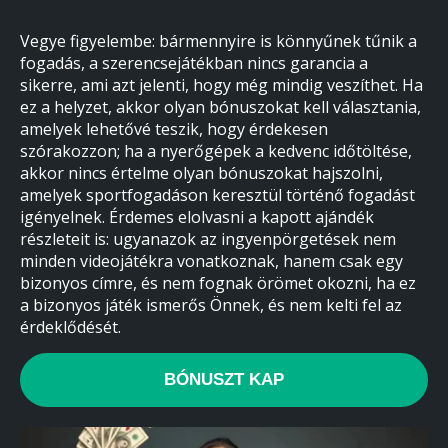
Vegye figyelembe: bármennyire is könnyűnek tűnik a
fogadás, a szerencsejátékban nincs garancia a
sikerre, ami azt jelenti, hogy még mindig veszíthet. Ha
ez a helyzet, akkor olyan bónuszokat kell választania,
amelyek lehetővé teszik, hogy érdekesen
szórakozzon; ha a nyerőgépek a kedvenc időtöltése,
akkor nincs értelme olyan bónuszokat hajszolni,
amelyek sportfogadáson keresztül történő fogadást
igényelnek. Érdemes elolvasni a kapott ajándék
részleteit is: ugyanazok az ingyenpörgetések nem
minden videojátékra vonatkoznak, hanem csak egy
bizonyos címre, és nem fognak örömet okozni, ha ez
a bizonyos játék ismerős Önnek, és nem kelti fel az
érdeklődését.
BÓNUSZT KAP