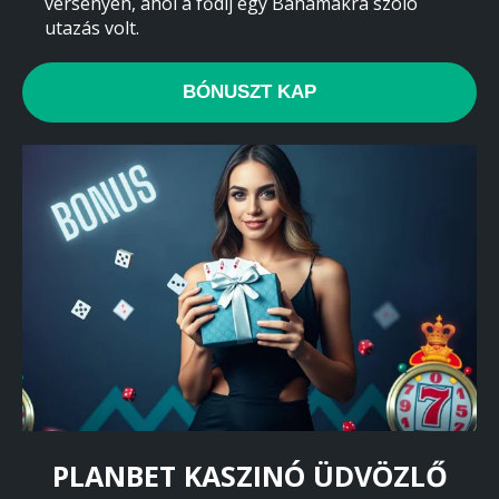
versenyen, ahol a fődíj egy Bahamákra szóló
utazás volt.
BÓNUSZT KAP
PLANBET KASZINÓ ÜDVÖZLŐ