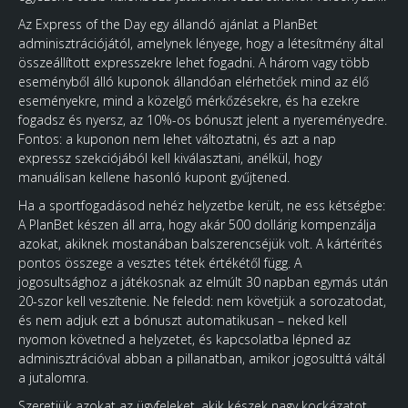
Az Express of the Day egy állandó ajánlat a PlanBet
adminisztrációjától, amelynek lényege, hogy a létesítmény által
összeállított expresszekre lehet fogadni. A három vagy több
eseményből álló kuponok állandóan elérhetőek mind az élő
eseményekre, mind a közelgő mérkőzésekre, és ha ezekre
fogadsz és nyersz, az 10%-os bónuszt jelent a nyereményedre.
Fontos: a kuponon nem lehet változtatni, és azt a nap
expressz szekciójából kell kiválasztani, anélkül, hogy
manuálisan kellene hasonló kupont gyűjtened.
Ha a sportfogadásod nehéz helyzetbe került, ne ess kétségbe:
A PlanBet készen áll arra, hogy akár 500 dollárig kompenzálja
azokat, akiknek mostanában balszerencséjük volt. A kártérítés
pontos összege a vesztes tétek értékétől függ. A
jogosultsághoz a játékosnak az elmúlt 30 napban egymás után
20-szor kell veszítenie. Ne feledd: nem követjük a sorozatodat,
és nem adjuk ezt a bónuszt automatikusan – neked kell
nyomon követned a helyzetet, és kapcsolatba lépned az
adminisztrációval abban a pillanatban, amikor jogosulttá váltál
a jutalomra.
Szeretjük azokat az ügyfeleket, akik készek nagy kockázatot