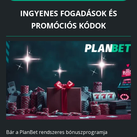
INGYENES FOGADÁSOK ÉS
PROMÓCIÓS KÓDOK
Bár a PlanBet rendszeres bónuszprogramja