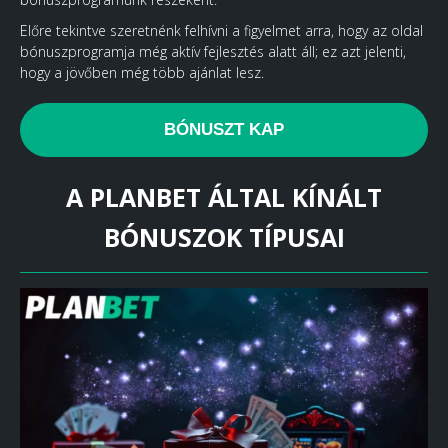
Előre tekintve szeretnénk felhívni a figyelmet arra, hogy az oldal
bónuszprogramja még aktív fejlesztés alatt áll; ez azt jelenti,
hogy a jövőben még több ajánlat lesz.
BÓNUSZT KAP
A PLANBET ÁLTAL KÍNÁLT
BÓNUSZOK TÍPUSAI