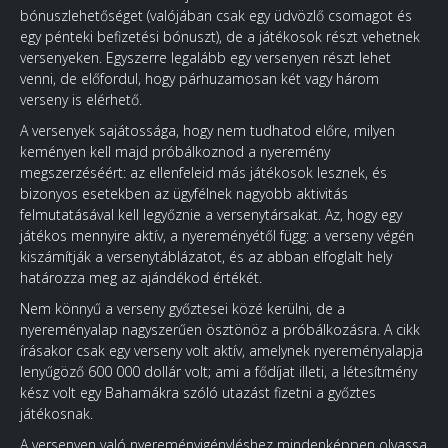
bónuszlehetőséget (valójában csak egy üdvözlő csomagot és
egy pénteki befizetési bónuszt), de a játékosok részt vehetnek
versenyeken. Egyszerre legalább egy versenyen részt lehet
venni, de előfordul, hogy párhuzamosan két vagy három
verseny is elérhető.
A versenyek sajátossága, hogy nem tudhatod előre, milyen
keményen kell majd próbálkoznod a nyeremény
megszerzéséért: az ellenfeleid más játékosok lesznek, és
bizonyos esetekben az ügyfélnek nagyobb aktivitás
felmutatásával kell legyőznie a versenytársakat. Az, hogy egy
játékos mennyire aktív, a nyereményétől függ: a verseny végén
kiszámítják a versenytáblázatot, és az abban elfoglalt hely
határozza meg az ajándékod értékét.
Nem könnyű a verseny győztesei közé kerülni, de a
nyereményalap nagyszerűen ösztönöz a próbálkozásra. A cikk
írásakor csak egy verseny volt aktív, amelynek nyereményalapja
lenyűgöző 600 000 dollár volt; ami a fődíjat illeti, a létesítmény
kész volt egy Bahamákra szóló utazást fizetni a győztes
játékosnak.
A versenyen való nyereményigényléshez mindenképpen olvassa