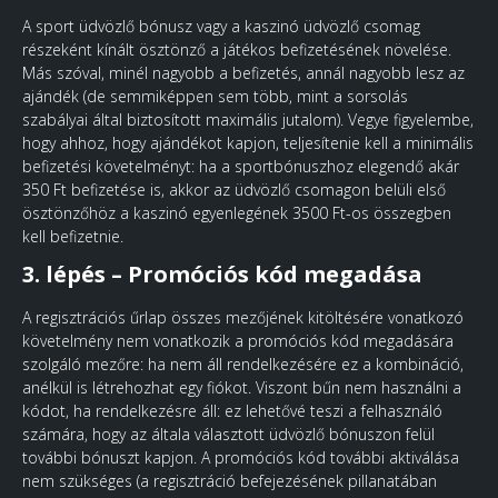
A sport üdvözlő bónusz vagy a kaszinó üdvözlő csomag
részeként kínált ösztönző a játékos befizetésének növelése.
Más szóval, minél nagyobb a befizetés, annál nagyobb lesz az
ajándék (de semmiképpen sem több, mint a sorsolás
szabályai által biztosított maximális jutalom). Vegye figyelembe,
hogy ahhoz, hogy ajándékot kapjon, teljesítenie kell a minimális
befizetési követelményt: ha a sportbónuszhoz elegendő akár
350 Ft befizetése is, akkor az üdvözlő csomagon belüli első
ösztönzőhöz a kaszinó egyenlegének 3500 Ft-os összegben
kell befizetnie.
3. lépés – Promóciós kód megadása
A regisztrációs űrlap összes mezőjének kitöltésére vonatkozó
követelmény nem vonatkozik a promóciós kód megadására
szolgáló mezőre: ha nem áll rendelkezésére ez a kombináció,
anélkül is létrehozhat egy fiókot. Viszont bűn nem használni a
kódot, ha rendelkezésre áll: ez lehetővé teszi a felhasználó
számára, hogy az általa választott üdvözlő bónuszon felül
további bónuszt kapjon. A promóciós kód további aktiválása
nem szükséges (a regisztráció befejezésének pillanatában