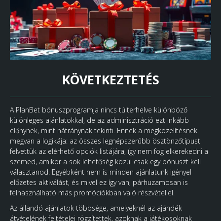
KÖVETKEZTETÉS
A PlanBet bónuszprogramja nincs túlterhelve különböző
különleges ajánlatokkal, de az adminisztráció ezt inkább
előnynek, mint hátránynak tekinti. Ennek a megközelítésnek
megvan a logikája: az összes legnépszerűbb ösztönzőtípust
felvettük az elérhető opciók listájára, így nem fog elkerekedni a
szemed, amikor a sok lehetőség közül csak egy bónuszt kell
választanod. Egyébként nem is minden ajánlatunk igényel
előzetes aktiválást, és mivel ez így van, párhuzamosan is
felhasználható más promóciókban való részvétellel.
Az állandó ajánlatok többsége, amelyeknél az ajándék
átvételének feltételei rögzítettek, azoknak a játékosoknak