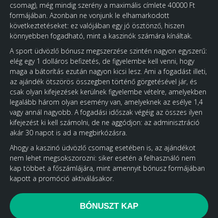
csomag), még mindig szerény a maximális címlete 40000 Ft
formájában. Azonban ne vonjunk le elhamarkodott
következtetéseket: ez valójában egy jó ösztönző, hiszen
könnyebben fogadható, mint a kaszinók számára kínáltak.
A sport üdvözlő bónusz megszerzése szintén nagyon egyszerű:
elég egy 1 dolláros befizetés, de figyelembe kell venni, hogy
maga a bátorítás ezután nagyon kicsi lesz. Ami a fogadást illeti,
az ajándék ötszörös összegben történő görgetésével jár, és
csak olyan kifejezések kerülnek figyelembe vételre, amelyekben
legalább három olyan esemény van, amelyeknek az esélye 1,4
vagy annál nagyobb. A fogadási időszak végéig az összes ilyen
kifejezést ki kell számolni, de ne aggódjon: az adminisztráció
akár 30 napot is ad a megbirkózásra.
Ahogy a kaszinó üdvözlő csomag esetében is, az ajándékot
nem lehet megsokszorozni: siker esetén a felhasználó nem
kap többet a főszámlájára, mint amennyit bónusz formájában
kapott a promóció aktiválásakor.
BÓNUSZT KAP