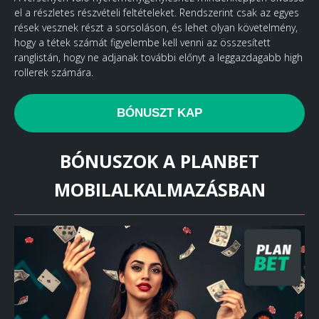
el a részletes részvételi feltételeket. Rendszerint csak az egyes
rések vesznek részt a sorsoláson, és lehet olyan követelmény,
hogy a tétek számát figyelembe kell venni az összesített
ranglistán, hogy ne adjanak további előnyt a leggazdagabb high
rollerek számára.
BÓNUSZT KAP
BÓNUSZOK A PLANBET
MOBILALKALMAZÁSBAN