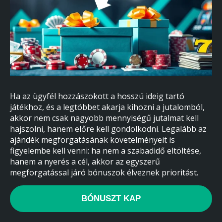
Ha az ügyfél hozzászokott a hosszú ideig tartó
játékhoz, és a legtöbbet akarja kihozni a jutalomból,
akkor nem csak nagyobb mennyiségű jutalmat kell
hajszolni, hanem előre kell gondolkodni. Legalább az
ajándék megforgatásának követelményeit is
figyelembe kell venni: ha nem a szabadidő eltöltése,
hanem a nyerés a cél, akkor az egyszerű
megforgatással járó bónuszok élveznek prioritást.
BÓNUSZT KAP