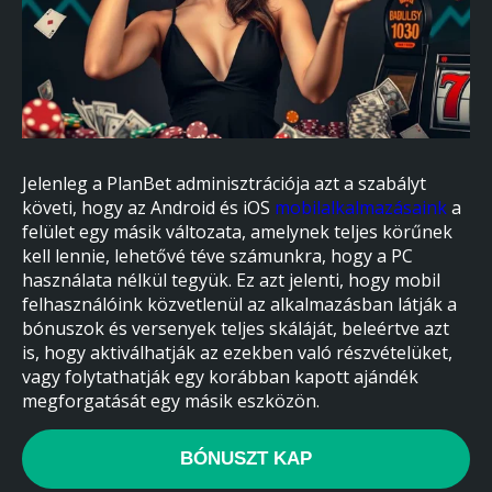
Jelenleg a PlanBet adminisztrációja azt a szabályt
követi, hogy az Android és iOS
mobilalkalmazásaink
a
felület egy másik változata, amelynek teljes körűnek
kell lennie, lehetővé téve számunkra, hogy a PC
használata nélkül tegyük. Ez azt jelenti, hogy mobil
felhasználóink közvetlenül az alkalmazásban látják a
bónuszok és versenyek teljes skáláját, beleértve azt
is, hogy aktiválhatják az ezekben való részvételüket,
vagy folytathatják egy korábban kapott ajándék
megforgatását egy másik eszközön.
BÓNUSZT KAP