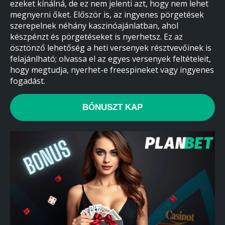
ezeket kínálná, de ez nem jelenti azt, hogy nem lehet
megnyerni őket. Először is, az ingyenes pörgetések
szerepelnek néhány kaszinóajánlatban, ahol
készpénzt és pörgetéseket is nyerhetsz. Ez az
ösztönző lehetőség a heti versenyek résztvevőinek is
felajánlható; olvassa el az egyes versenyek feltételeit,
hogy megtudja, nyerhet-e freespineket vagy ingyenes
fogadást.
BÓNUSZT KAP