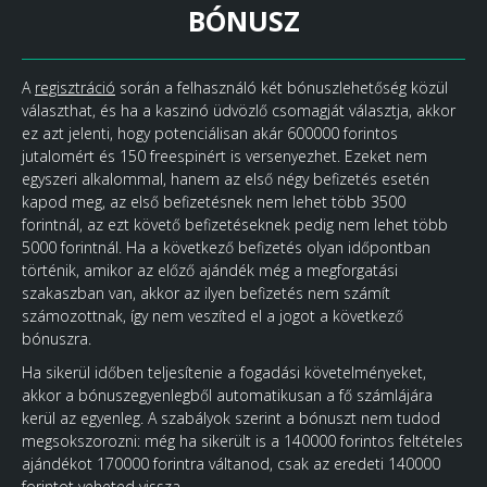
BÓNUSZ
A
regisztráció
során a felhasználó két bónuszlehetőség közül
választhat, és ha a kaszinó üdvözlő csomagját választja, akkor
ez azt jelenti, hogy potenciálisan akár 600000 forintos
jutalomért és 150 freespinért is versenyezhet. Ezeket nem
egyszeri alkalommal, hanem az első négy befizetés esetén
kapod meg, az első befizetésnek nem lehet több 3500
forintnál, az ezt követő befizetéseknek pedig nem lehet több
5000 forintnál. Ha a következő befizetés olyan időpontban
történik, amikor az előző ajándék még a megforgatási
szakaszban van, akkor az ilyen befizetés nem számít
számozottnak, így nem veszíted el a jogot a következő
bónuszra.
Ha sikerül időben teljesítenie a fogadási követelményeket,
akkor a bónuszegyenlegből automatikusan a fő számlájára
kerül az egyenleg. A szabályok szerint a bónuszt nem tudod
megsokszorozni: még ha sikerült is a 140000 forintos feltételes
ajándékot 170000 forintra váltanod, csak az eredeti 140000
forintot veheted vissza.