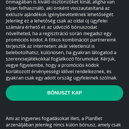
önmagában is kiváló ösztönzőket kínál, aligha van
olyan felhasználó, aki önként visszautasítaná az
exkluzív ajándékok igénybevételének lehetőségét.
Jelenleg ez a lehetőség csak az oldal új ügyfelei
számára érhető el: az üdvözlő bónuszodat
növelheted, ha a regisztráció során megadsz egy
promóciós kódot. A titkos kombinációt partnereink
terjesztik az interneten: akár véletlenül is
belebotolhatsz, különösen, ha gyakran látogatod a
szerencsejátékokkal foglalkozó fórumokat. Kérjük,
vegye figyelembe, hogy a promóciós kódok
korlátozott érvényességi idővel rendelkeznek, és
gyakran csak egy adott ország ügyfeleinek szólnak.
BÓNUSZT KAP
Ami az ingyenes fogadásokat illeti, a PlanBet
arzenáljában jelenleg nincs külön bónusz, amely csak