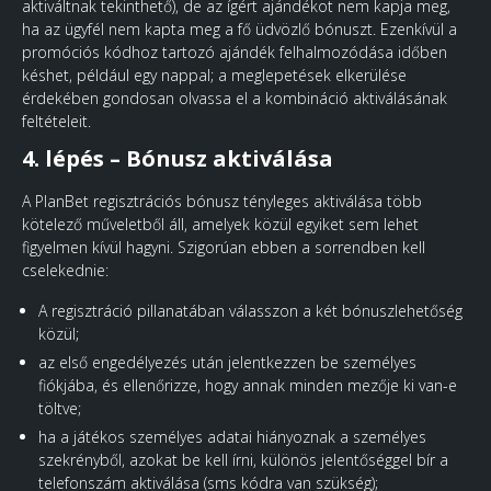
aktiváltnak tekinthető), de az ígért ajándékot nem kapja meg,
ha az ügyfél nem kapta meg a fő üdvözlő bónuszt. Ezenkívül a
promóciós kódhoz tartozó ajándék felhalmozódása időben
késhet, például egy nappal; a meglepetések elkerülése
érdekében gondosan olvassa el a kombináció aktiválásának
feltételeit.
4. lépés – Bónusz aktiválása
A PlanBet regisztrációs bónusz tényleges aktiválása több
kötelező műveletből áll, amelyek közül egyiket sem lehet
figyelmen kívül hagyni. Szigorúan ebben a sorrendben kell
cselekednie:
A regisztráció pillanatában válasszon a két bónuszlehetőség
közül;
az első engedélyezés után jelentkezzen be személyes
fiókjába, és ellenőrizze, hogy annak minden mezője ki van-e
töltve;
ha a játékos személyes adatai hiányoznak a személyes
szekrényből, azokat be kell írni, különös jelentőséggel bír a
telefonszám aktiválása (sms kódra van szükség);