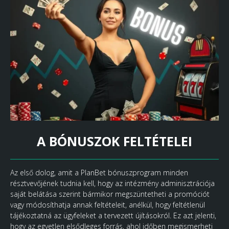
A BÓNUSZOK FELTÉTELEI
Az első dolog, amit a PlanBet bónuszprogram minden
résztvevőjének tudnia kell, hogy az intézmény adminisztrációja
saját belátása szerint bármikor megszüntetheti a promóciót
vagy módosíthatja annak feltételeit, anélkül, hogy feltétlenül
tájékoztatná az ügyfeleket a tervezett újításokról. Ez azt jelenti,
hogy az egyetlen elsődleges forrás, ahol időben megismerheti