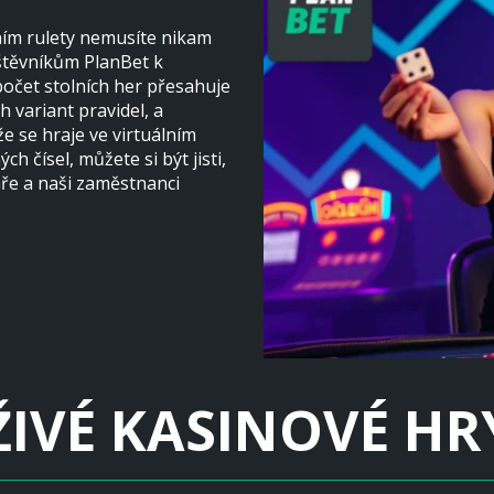
ním rulety nemusíte nikam
štěvníkům PlanBet k
 počet stolních her přesahuje
 variant pravidel, a
že se hraje ve virtuálním
 čísel, můžete si být jisti,
áře a naši zaměstnanci
ŽIVÉ KASINOVÉ HR