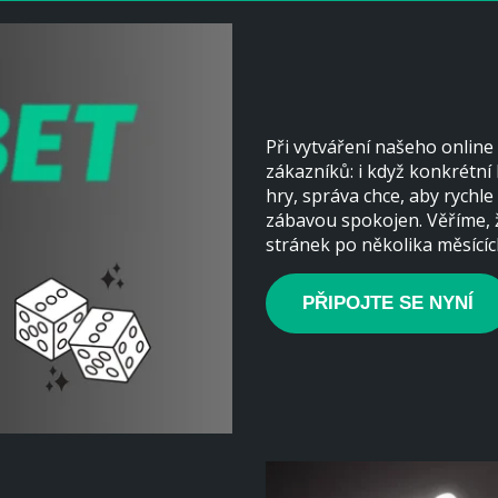
Při vytváření našeho online
zákazníků: i když konkrétní
hry, správa chce, aby rychle
zábavou spokojen. Věříme, 
stránek po několika měsícíc
PŘIPOJTE SE NYNÍ