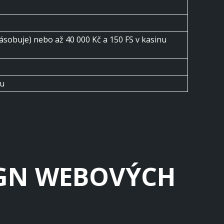
násobuje) nebo až 40 000 Kč a 150 FS v kasinu
mu
IGN WEBOVÝCH