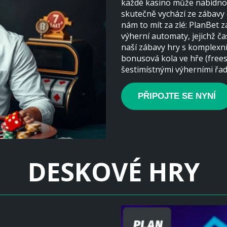
každé kasino může nabídnout 
skutečně vychází ze zábavy
nám to mít za zlé: PlanBet 
výherní automaty, jejichž č
naší zábavy hry s komplexní 
bonusová kola ve hře (freesp
šestimístnými výherními řa
PŘIPOJTE SE NYNÍ
DESKOVÉ HRY