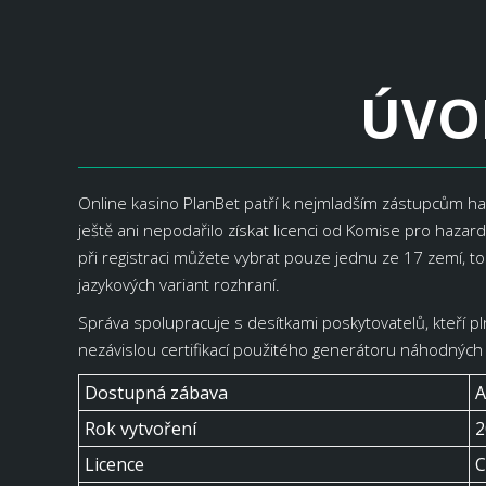
ÚVO
Online kasino PlanBet patří k nejmladším zástupcům ha
ještě ani nepodařilo získat licenci od Komise pro haza
při registraci můžete vybrat pouze jednu ze 17 zemí, 
jazykových variant rozhraní.
Správa spolupracuje s desítkami poskytovatelů, kteří pl
nezávislou certifikací použitého generátoru náhodných čí
Dostupná zábava
A
Rok vytvoření
2
Licence
C