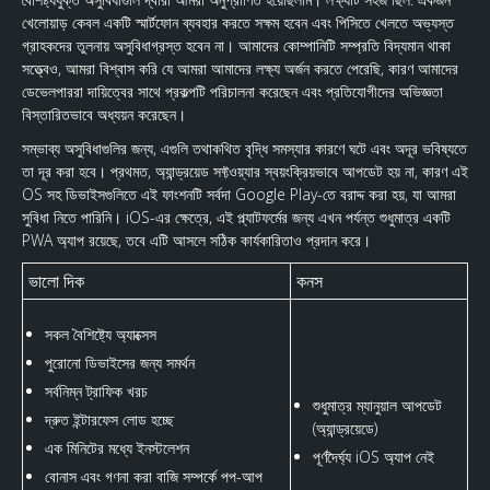
খেলোয়াড় কেবল একটি স্মার্টফোন ব্যবহার করতে সক্ষম হবেন এবং পিসিতে খেলতে অভ্যস্ত
গ্রাহকদের তুলনায় অসুবিধাগ্রস্ত হবেন না। আমাদের কোম্পানিটি সম্প্রতি বিদ্যমান থাকা
সত্ত্বেও, আমরা বিশ্বাস করি যে আমরা আমাদের লক্ষ্য অর্জন করতে পেরেছি, কারণ আমাদের
ডেভেলপাররা দায়িত্বের সাথে প্রকল্পটি পরিচালনা করেছেন এবং প্রতিযোগীদের অভিজ্ঞতা
বিস্তারিতভাবে অধ্যয়ন করেছেন।
সম্ভাব্য অসুবিধাগুলির জন্য, এগুলি তথাকথিত বৃদ্ধি সমস্যার কারণে ঘটে এবং অদূর ভবিষ্যতে
তা দূর করা হবে। প্রথমত, অ্যান্ড্রয়েড সফ্টওয়্যার স্বয়ংক্রিয়ভাবে আপডেট হয় না, কারণ এই
OS সহ ডিভাইসগুলিতে এই ফাংশনটি সর্বদা Google Play-তে বরাদ্দ করা হয়, যা আমরা
সুবিধা নিতে পারিনি। iOS-এর ক্ষেত্রে, এই প্ল্যাটফর্মের জন্য এখন পর্যন্ত শুধুমাত্র একটি
PWA অ্যাপ রয়েছে, তবে এটি আসলে সঠিক কার্যকারিতাও প্রদান করে।
ভালো দিক
কনস
সকল বৈশিষ্ট্যে অ্যাক্সেস
পুরোনো ডিভাইসের জন্য সমর্থন
সর্বনিম্ন ট্রাফিক খরচ
শুধুমাত্র ম্যানুয়াল আপডেট
দ্রুত ইন্টারফেস লোড হচ্ছে
(অ্যান্ড্রয়েডে)
এক মিনিটের মধ্যে ইনস্টলেশন
পূর্ণদৈর্ঘ্য iOS অ্যাপ নেই
বোনাস এবং গণনা করা বাজি সম্পর্কে পপ-আপ