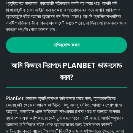
প্রযুক্তিগত সম্ভাবনা: গ্যাজেটটি সঠিকভাবে কনফিগার করার পরে, আপনি যদি
ফিঙ্গারপ্রিন্ট বা ফেস আইডি সনাক্তকরণের প্রয়োজন হয় তবে আপনি ব্যক্তিগত
অ্যাকাউন্টে বহিরাগতদের অ্যাক্সেস বাদ দিতে পারেন। আপনি অ্যাপ্লিকেশনটিতে
একটি গ্রাফিকাল কী বা পিন-কোডও সেট করতে পারেন, যা স্ক্রিন আনলক করার জন্য
ব্যবহৃত পদ্ধতি থেকে আলাদা হবে।
ডাউনলোড করুন
আমি কিভাবে নিরাপদে PLANBET ডাউনলোড
করব?
PlanBet মোবাইল অ্যাপ্লিকেশন ডাউনলোড করার সময়, ব্যবহারকারীদের
কেলেঙ্কারী থেকে সাবধান থাকা উচিত: কিছু অসাধু ব্যক্তি, আমাদের প্রোগ্রামের
আড়ালে, অনলাইনে এমন ক্ষতিকারক সফ্টওয়্যার রাখতে পারে যা অন্তত আপনার
ব্যক্তিগত এবং অর্থপ্রদানের ডেটা চুরি করতে পারে। এই কারণে, আপনি শুধুমাত্র
আমাদের অফিসিয়াল সাইট থেকে অ্যান্ড্রয়েডের জন্য ইনস্টলেশন ফাইলটি
ডাউনলোড করতে পারেন; "অ্যাপল" ডিভাইসের জন্য সফ্টওয়্যারের ক্ষেত্রে, আমরা