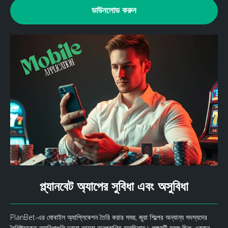
ডাউনলোড করুন
প্ল্যানবেট অ্যাপের সুবিধা এবং অসুবিধা
PlanBet-এর মোবাইল অ্যাপ্লিকেশন তৈরি করার সময়, জুয়া শিল্পের অন্যান্য সদস্যদের
বৈশিষ্ট্যযুক্ত অসুবিধাগুলি দ্বারা আমরা অনুপ্রাণিত হয়েছিলাম। লক্ষ্যটি সহজ ছিল: একজন