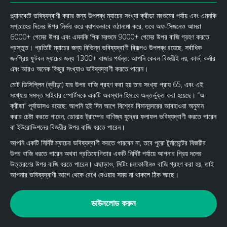
প্ল্যানবেটে ভবিষ্যদ্বাণী করার জন্য উপলব্ধ ম্যাচের সংখ্যা ক্রীড়া মরশুমের পর্যায় এবং এমনকি
সপ্তাহের দিনের উপর নির্ভর করে ব্যাপকভাবে ওঠানামা করে, তবে অফ-সিজনেও আমরা
6000+ গেমের উপর এবং এমনকি পিক মরশুমে 9000+ গেমের উপর বাজি গ্রহণ করতে
প্রস্তুত। প্রতিটি ম্যাচের জন্য বিভিন্ন ভবিষ্যদ্বাণী বিকল্পও উপলব্ধ রয়েছে, সর্বাধিক
জনপ্রিয় ফুটবল ম্যাচের জন্য 1300+ বাজার পর্যন্ত: আপনি কেবল বিজয়ীই নয়, কার্ড, কর্নার
এবং আরও অনেক কিছুর সংখ্যাও ভবিষ্যদ্বাণী করতে পারেন।
মোট ডিসিপ্লিন (ক্রীড়া) যার উপর বাজি গ্রহণ করা হয় তার সংখ্যা প্রায় 65, এবং এই
সংখ্যায় সমস্ত সাইবার স্পোর্টসকে একটি অবস্থান হিসাবে অন্তর্ভুক্ত করা হয়েছে। “অ-
ক্রীড়া” পূর্বাভাসও রয়েছে: আপনি দুই দিন আগে বিশ্বের বিমানবন্দরের আবহাওয়া অনুমান
করার চেষ্টা করতে পারেন, ডোনাল্ড ট্রাম্পের বাণিজ্য যুদ্ধের ফলাফল ভবিষ্যদ্বাণী করতে পারেন
বা ইউরোভিশনের বিজয়ীর উপর বাজি ধরতে পারেন।
আপনি একটি নির্দিষ্ট ম্যাচের ভবিষ্যদ্বাণী করতে পারবেন না, তবে পুরো টুর্নামেন্টের বিজয়ীর
উপর বাজি ধরতে পারেন অথবা প্রতিযোগিতার একটি নির্দিষ্ট পর্যায়ে আপনার প্রিয় দলের
উত্তরণের উপর বাজি ধরতে পারেন। এছাড়াও, মিটিং চলাকালীনও বাজি গ্রহণ করা হয়, তাই
আপনার ভবিষ্যদ্বাণী আগে থেকে রেখে দেওয়ার সময় না থাকলে ঠিক আছে।
ডাউনলোড করুন