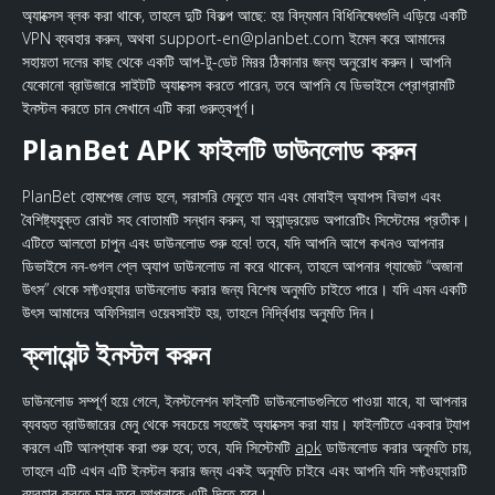
অ্যাক্সেস ব্লক করা থাকে, তাহলে দুটি বিকল্প আছে: হয় বিদ্যমান বিধিনিষেধগুলি এড়িয়ে একটি
VPN ব্যবহার করুন, অথবা
support-en@planbet.com
ইমেল করে আমাদের
সহায়তা দলের কাছ থেকে একটি আপ-টু-ডেট মিরর ঠিকানার জন্য অনুরোধ করুন। আপনি
যেকোনো ব্রাউজারে সাইটটি অ্যাক্সেস করতে পারেন, তবে আপনি যে ডিভাইসে প্রোগ্রামটি
ইনস্টল করতে চান সেখানে এটি করা গুরুত্বপূর্ণ।
PlanBet APK ফাইলটি ডাউনলোড করুন
PlanBet হোমপেজ লোড হলে, সরাসরি মেনুতে যান এবং মোবাইল অ্যাপস বিভাগ এবং
বৈশিষ্ট্যযুক্ত রোবট সহ বোতামটি সন্ধান করুন, যা অ্যান্ড্রয়েড অপারেটিং সিস্টেমের প্রতীক।
এটিতে আলতো চাপুন এবং ডাউনলোড শুরু হবে! তবে, যদি আপনি আগে কখনও আপনার
ডিভাইসে নন-গুগল প্লে অ্যাপ ডাউনলোড না করে থাকেন, তাহলে আপনার গ্যাজেট “অজানা
উৎস” থেকে সফ্টওয়্যার ডাউনলোড করার জন্য বিশেষ অনুমতি চাইতে পারে। যদি এমন একটি
উৎস আমাদের অফিসিয়াল ওয়েবসাইট হয়, তাহলে নির্দ্বিধায় অনুমতি দিন।
ক্লায়েন্ট ইনস্টল করুন
ডাউনলোড সম্পূর্ণ হয়ে গেলে, ইনস্টলেশন ফাইলটি ডাউনলোডগুলিতে পাওয়া যাবে, যা আপনার
ব্যবহৃত ব্রাউজারের মেনু থেকে সবচেয়ে সহজেই অ্যাক্সেস করা যায়। ফাইলটিতে একবার ট্যাপ
করলে এটি আনপ্যাক করা শুরু হবে; তবে, যদি সিস্টেমটি
apk
ডাউনলোড করার অনুমতি চায়,
তাহলে এটি এখন এটি ইনস্টল করার জন্য একই অনুমতি চাইবে এবং আপনি যদি সফ্টওয়্যারটি
ব্যবহার করতে চান তবে আপনাকে এটি দিতে হবে।