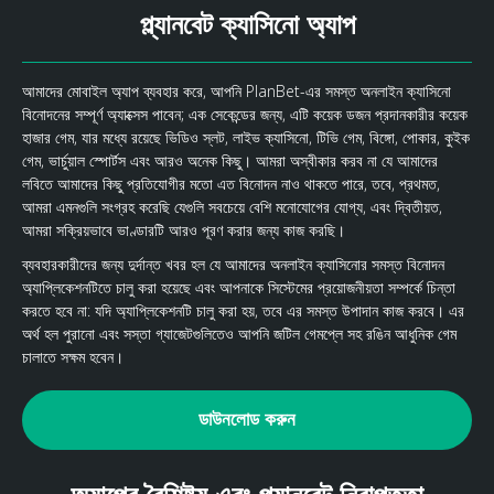
প্ল্যানবেট ক্যাসিনো অ্যাপ
আমাদের মোবাইল অ্যাপ ব্যবহার করে, আপনি PlanBet-এর সমস্ত অনলাইন ক্যাসিনো
বিনোদনের সম্পূর্ণ অ্যাক্সেস পাবেন; এক সেকেন্ডের জন্য, এটি কয়েক ডজন প্রদানকারীর কয়েক
হাজার গেম, যার মধ্যে রয়েছে ভিডিও স্লট, লাইভ ক্যাসিনো, টিভি গেম, বিঙ্গো, পোকার, কুইক
গেম, ভার্চুয়াল স্পোর্টস এবং আরও অনেক কিছু। আমরা অস্বীকার করব না যে আমাদের
লবিতে আমাদের কিছু প্রতিযোগীর মতো এত বিনোদন নাও থাকতে পারে, তবে, প্রথমত,
আমরা এমনগুলি সংগ্রহ করেছি যেগুলি সবচেয়ে বেশি মনোযোগের যোগ্য, এবং দ্বিতীয়ত,
আমরা সক্রিয়ভাবে ভাণ্ডারটি আরও পূরণ করার জন্য কাজ করছি।
ব্যবহারকারীদের জন্য দুর্দান্ত খবর হল যে আমাদের অনলাইন ক্যাসিনোর সমস্ত বিনোদন
অ্যাপ্লিকেশনটিতে চালু করা হয়েছে এবং আপনাকে সিস্টেমের প্রয়োজনীয়তা সম্পর্কে চিন্তা
করতে হবে না: যদি অ্যাপ্লিকেশনটি চালু করা হয়, তবে এর সমস্ত উপাদান কাজ করবে। এর
অর্থ হল পুরানো এবং সস্তা গ্যাজেটগুলিতেও আপনি জটিল গেমপ্লে সহ রঙিন আধুনিক গেম
চালাতে সক্ষম হবেন।
ডাউনলোড করুন