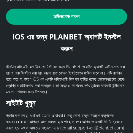
ডাউনলোড করুন
IOS এর জন্য PLANBET অ্যাপটি ইনস্টল
করুন
টেকনিক্যালি এটা বলা ঠিক যে iOS এর জন্য PlanBet মোবাইল অ্যাপটি ডাউনলোড করা
হয় না, বরং ইনস্টল করা হয়, কারণ এতে কোনও ইনস্টলেশন ফাইল থাকে না। এটি কার্যকর
হতে পারে না, কারণ iOS এর একটি শক্তিশালী দিক হল তৃতীয় পক্ষের ডেভেলপারদের থেকে
প্রোগ্রাম ডাউনলোড করা অসম্ভব। তা সত্ত্বেও, আমাদের সফ্টওয়্যারের কার্যকরী ইন্টারফেস
এখনও দর্শকদের জন্য উপলব্ধ।
সাইটটি খুলুন
প্রথম ধাপ হল planbet.com-এ যাওয়া। কিছু দেশে, রাজ্য নিয়ন্ত্রক কর্তৃপক্ষের
অবরোধের কারণে আপনার এতে সমস্যা হতে পারে; তারপর আপনাকে একটি VPN ব্যবহার
করতে হবে অথবা আমাদের সহায়তা দলের (email
support-en@planbet.com
)