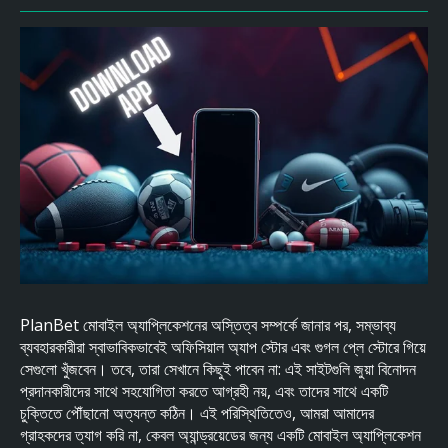
PlanBet মোবাইল অ্যাপ্লিকেশনের অস্তিত্ব সম্পর্কে জানার পর, সম্ভাব্য
ব্যবহারকারীরা স্বাভাবিকভাবেই অফিসিয়াল অ্যাপ স্টোর এবং গুগল প্লে স্টোরে গিয়ে
সেগুলো খুঁজবেন। তবে, তারা সেখানে কিছুই পাবেন না: এই সাইটগুলি জুয়া বিনোদন
প্রদানকারীদের সাথে সহযোগিতা করতে আগ্রহী নয়, এবং তাদের সাথে একটি
চুক্তিতে পৌঁছানো অত্যন্ত কঠিন। এই পরিস্থিতিতেও, আমরা আমাদের
গ্রাহকদের ত্যাগ করি না, কেবল অ্যান্ড্রয়েডের জন্য একটি মোবাইল অ্যাপ্লিকেশন